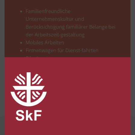
Familienfreundliche
Unternehmenskultur und
Berücksichtigung familiärer Belange bei
der Arbeitszeit-gestaltung
Mobiles Arbeiten
Firmenwagen für Dienst-fahrten
Bike-Leasing
Aktuelle Stellenangebote