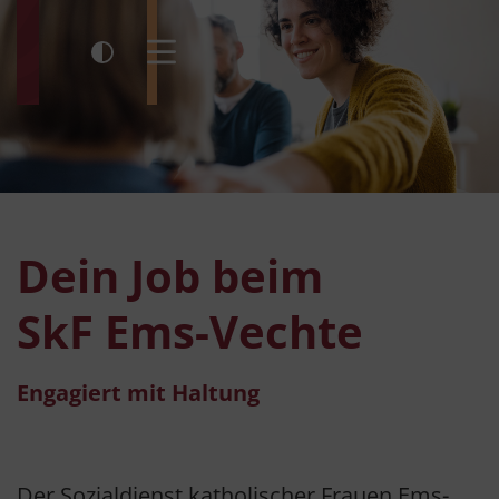
Kontrast umschalten
Menü öffnen
Dein Job beim
SkF Ems-Vechte
Engagiert mit Haltung
Der Sozialdienst katholischer Frauen Ems-