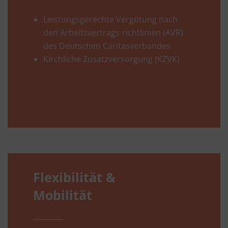
Leistungsgerechte Vergütung nach
den Arbeitsvertrags-richtlinien (AVR)
des Deutschen Caritasverbandes
Kirchliche Zusatzversorgung (KZVK)
Flexibilität &
Mobilität