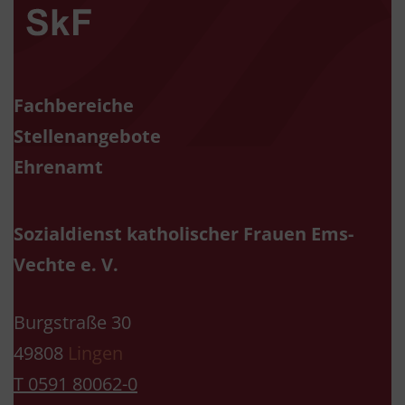
Fachbereiche
Stellenangebote
Ehrenamt
Sozialdienst katholischer Frauen Ems-
Vechte e. V.
Burgstraße 30
49808
Lingen
T 0591 80062-0