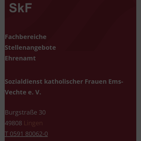
Fachbereiche
Stellenangebote
Ehrenamt
Sozialdienst katholischer Frauen Ems-
Vechte e. V.
Burgstraße 30
49808
Lingen
T 0591 80062-0