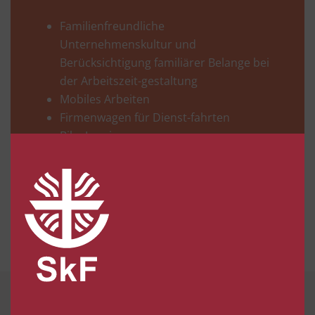
Familienfreundliche
Unternehmenskultur und
Berücksichtigung familiärer Belange bei
der Arbeitszeit-gestaltung
Mobiles Arbeiten
Firmenwagen für Dienst-fahrten
Bike-Leasing
Aktuelle Stellenangebote