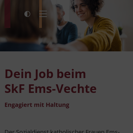
Kontrast umschalten
Menü öffnen
Dein Job beim
SkF Ems-Vechte
Engagiert mit Haltung
Der Sozialdienst katholischer Frauen Ems-