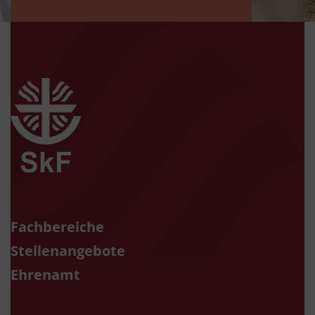
zur Startseite
Fachbereiche
Stellenangebote
Ehrenamt