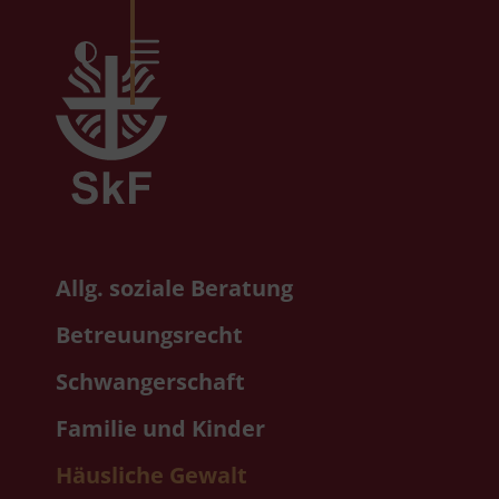
Kontrast umschalten
Menü öffnen
Allg. soziale Beratung
Betreuungsrecht
Schwangerschaft
Familie und Kinder
Häusliche Gewalt