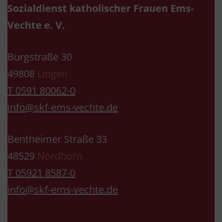
Sozialdienst katholischer Frauen Ems-
Vechte e. V.
Burgstraße 30
49808
Lingen
T 0591 80062-0
info@skf-ems-vechte.de
Bentheimer Straße 33
48529
Nordhorn
T 05921 8587-0
info@skf-ems-vechte.de