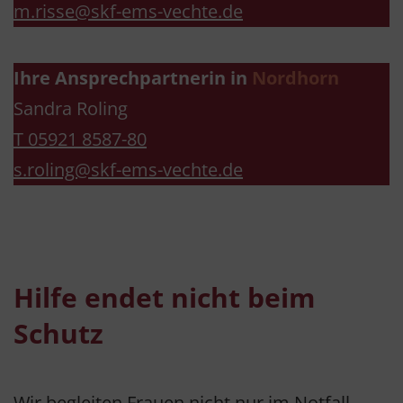
m.risse@skf-ems-vechte.de
Ihre Ansprechpartnerin in
Nordhorn
Sandra Roling
T 05921 8587-80
s.roling@skf-ems-vechte.de
Hilfe endet nicht beim
Schutz
Wir begleiten Frauen nicht nur im Notfall,