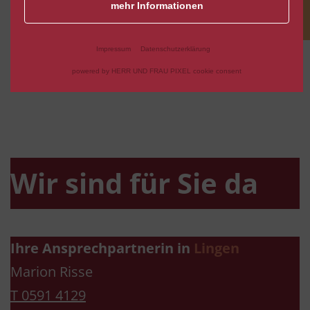
mehr Informationen
Impressum
Datenschutzerklärung
Engagiert
powered by HERR UND FRAU PIXEL cookie consent
mit Haltung.
Wir sind für Sie da
Ihre Ansprechpartnerin in
Lingen
Marion Risse
T 0591 4129