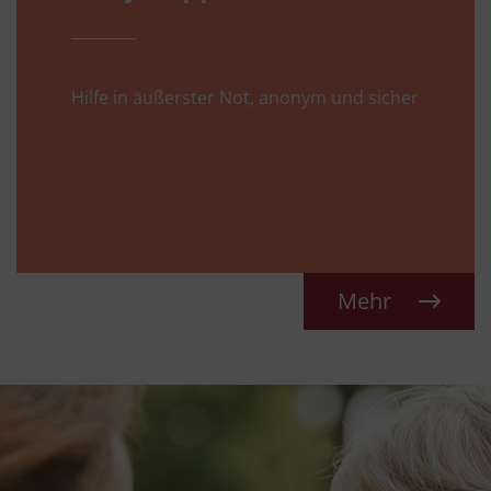
Hilfe in äußerster Not, anonym und sicher
Mehr