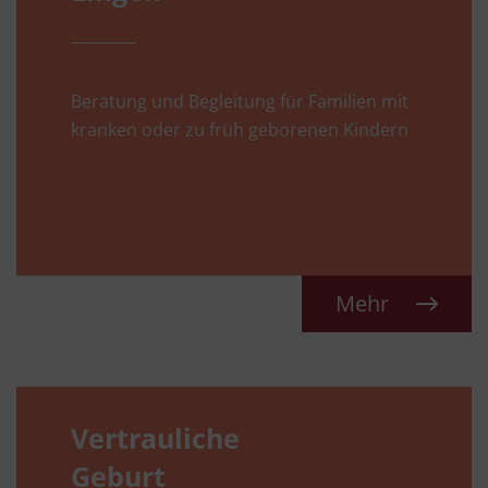
Beratung und Begleitung für Familien mit
kranken oder zu früh geborenen Kindern
Mehr
Vertrauliche
Geburt