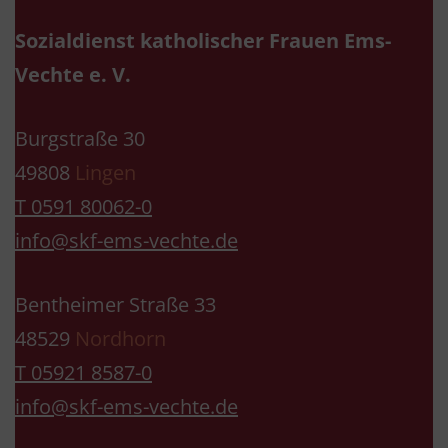
Sozialdienst katholischer Frauen Ems-
Vechte e. V.
Burgstraße 30
49808
Lingen
T 0591 80062-0
info@skf-ems-vechte.de
Bentheimer Straße 33
48529
Nordhorn
T 05921 8587-0
info@skf-ems-vechte.de