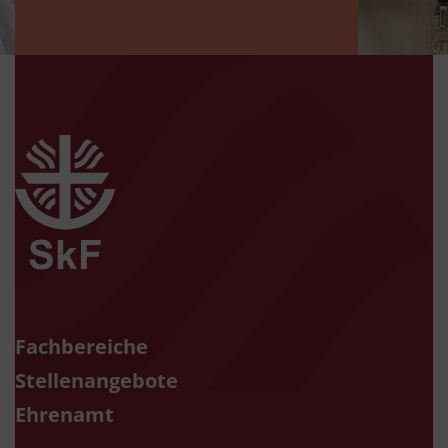
zur Startseite
Fachbereiche
Stellenangebote
Ehrenamt