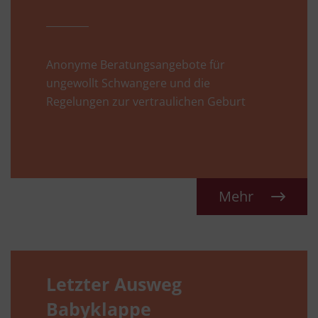
Anonyme Beratungsangebote für
ungewollt Schwangere und die
Regelungen zur vertraulichen Geburt
Mehr
Letzter Ausweg
Babyklappe