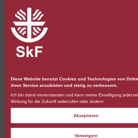
Für junge Eltern mit Kindern im Alter von
4 Wochen bis 6 Monaten
Diese Website benutzt Cookies und Technologien von Dritt
ihren Service anzubieten und stetig zu verbessern.
Mehr
Ich bin damit einverstanden und kann meine Einwilligung jederzei
Wirkung für die Zukunft widerrufen oder ändern.
Akzeptieren
Krabbelgruppe
Verweigern