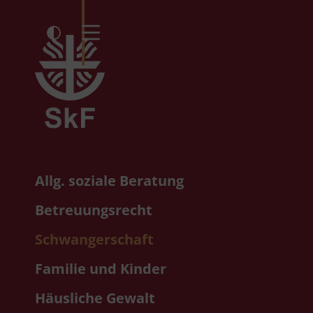
Kontrast umschalten
Menü öffnen
Allg. soziale Beratung
Betreuungsrecht
Schwangerschaft
Familie und Kinder
Häusliche Gewalt