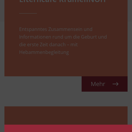
Entspanntes Zusammensein und
Informationen rund um die Geburt und
die erste Zeit danach – mit
Hebammenbegleitung
Mehr
Babymassage