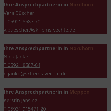
Ihre Ansprechpartnerin in
Nordhorn
Vera Büscher
T 05921 8587-70
v.buescher@skf-ems-vechte.de
Ihre Ansprechpartnerin in
Nordhorn
Nina Janke
T 05921 8587-64
n.janke@skf-ems-vechte.de
Ihre Ansprechpartnerin in
Meppen
Kerstin Jansing
T 05931 915471-20