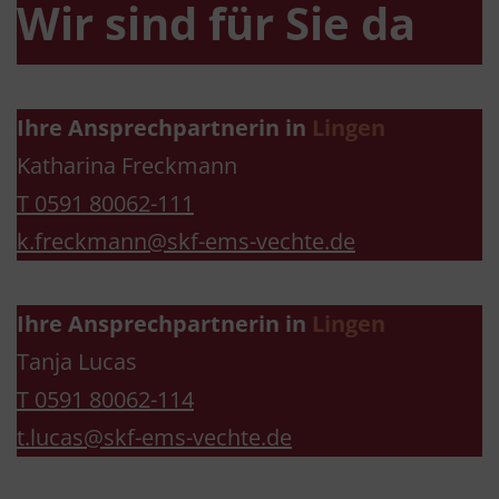
Wir sind für Sie da
Ihre Ansprechpartnerin in
Lingen
Katharina Freckmann
T 0591 80062-111
k.freckmann@skf-ems-vechte.de
Ihre Ansprechpartnerin in
Lingen
Tanja Lucas
T 0591 80062-114
t.lucas@skf-ems-vechte.de