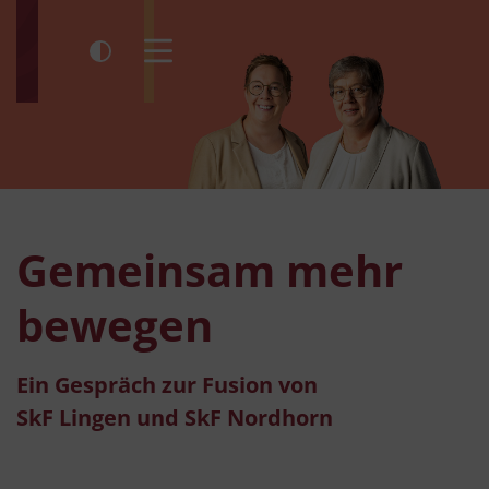
Kontrast umschalten
Menü öffnen
Gemeinsam mehr
bewegen
Ein Gespräch zur Fusion von
SkF Lingen und SkF Nordhorn