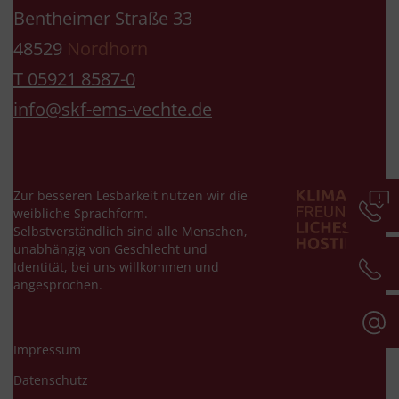
Bentheimer Straße 33
48529
Nordhorn
T 05921 8587-0
info@skf-ems-vechte.de
Zur besseren Lesbarkeit nutzen wir die
weibliche Sprachform.
Selbstverständlich sind alle Menschen,
unabhängig von Geschlecht und
Identität, bei uns willkommen und
angesprochen.
Impressum
Datenschutz