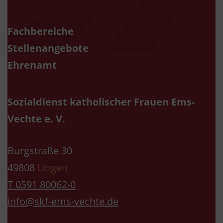
Fachbereiche
Stellenangebote
Ehrenamt
Sozialdienst katholischer Frauen Ems-
Vechte e. V.
Burgstraße 30
49808
Lingen
T 0591 80062-0
info@skf-ems-vechte.de