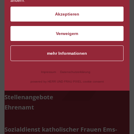
ändern.
Akzeptieren
zur Startseite
Verweigern
mehr Informationen
Impressum
Datenschutzerklärung
powered by HERR UND FRAU PIXEL cookie consent
Fachbereiche
Stellenangebote
Ehrenamt
Sozialdienst katholischer Frauen Ems-