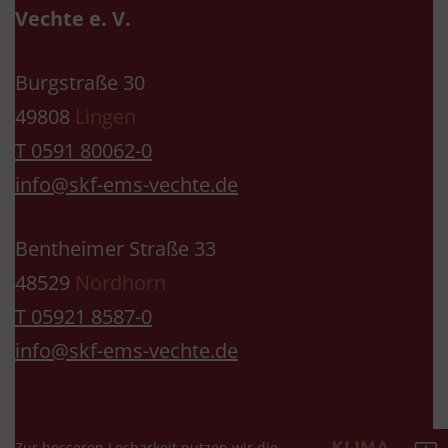
Vechte e. V.
Burgstraße 30
49808
Lingen
T 0591 80062-0
info@skf-ems-vechte.de
Bentheimer Straße 33
48529
Nordhorn
T 05921 8587-0
info@skf-ems-vechte.de
Zur besseren Lesbarkeit nutzen wir die